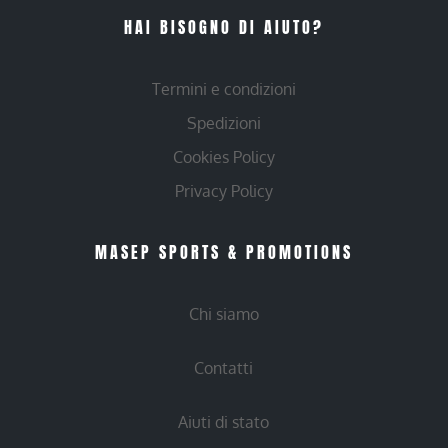
HAI BISOGNO DI AIUTO?
Termini e condizioni
Spedizioni
Cookies Policy
Privacy Policy
MASEP SPORTS & PROMOTIONS
Chi siamo
Contatti
Aiuti di stato