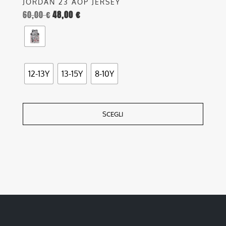
JORDAN 23 AOP JERSEY
60,00
€
48,00
€
12-13Y
13-15Y
8-10Y
SCEGLI