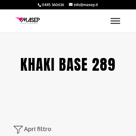
0445 360636
info@masep.it
KHAKI BASE 289
Apri filtro