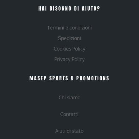
HAI BISOGNO DI AIUTO?
Termini e condizioni
Spedizioni
Cookies Policy
Privacy Policy
MASEP SPORTS & PROMOTIONS
Chi siamo
Contatti
Aiuti di stato