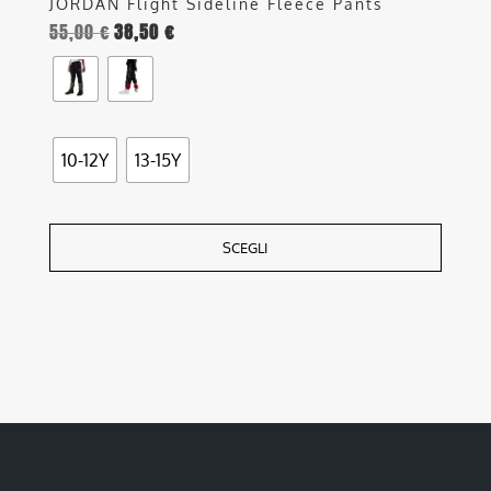
JORDAN Flight Sideline Fleece Pants
55,00
€
38,50
€
10-12Y
13-15Y
SCEGLI