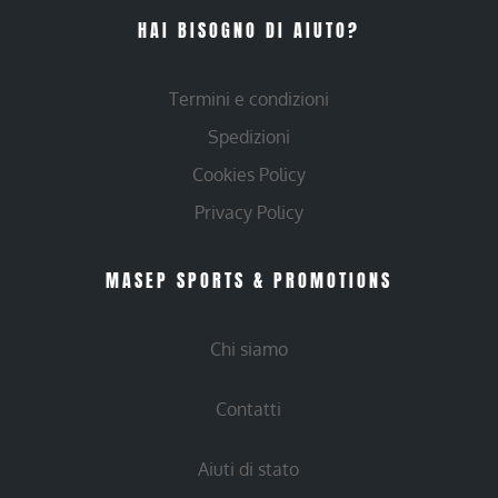
HAI BISOGNO DI AIUTO?
Termini e condizioni
Spedizioni
Cookies Policy
Privacy Policy
MASEP SPORTS & PROMOTIONS
Chi siamo
Contatti
Aiuti di stato