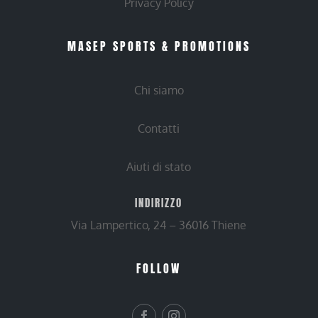
Privacy Policy
MASEP SPORTS & PROMOTIONS
Chi siamo
Contatti
Aiuti di stato
INDIRIZZO
Via Lampertico, 24 – 36016 Thiene
FOLLOW