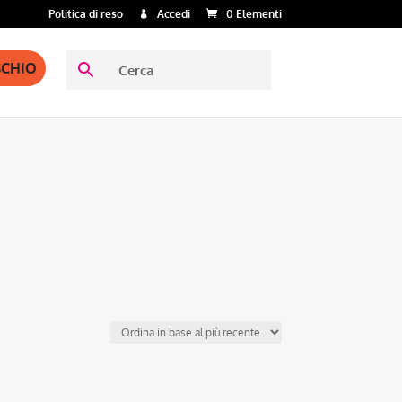
Politica di reso
Accedi
0 Elementi
SCHIO