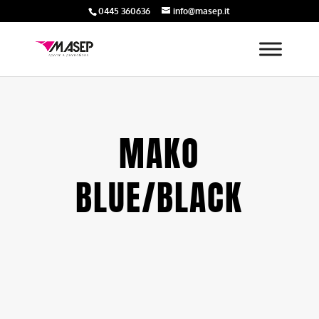
0445 360636
info@masep.it
MAKO
BLUE/BLACK