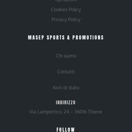
Cookies Policy
Privacy Policy
MASEP SPORTS & PROMOTIONS
Chi siamo
Contatti
Aiuti di stato
INDIRIZZO
Via Lampertico, 24 – 36016 Thiene
FOLLOW