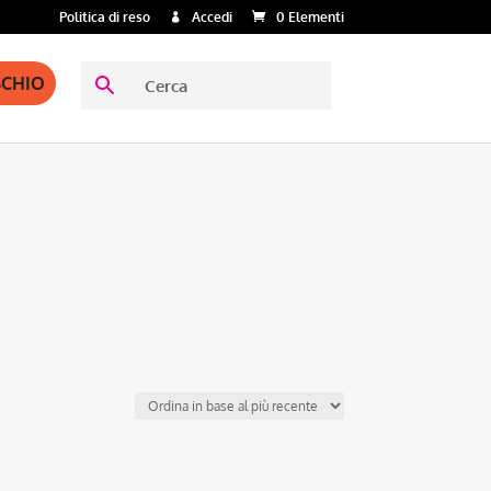
Politica di reso
Accedi
0 Elementi
SCHIO