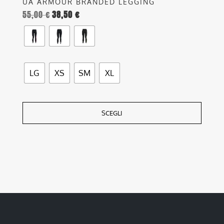
UA ARMOUR BRANDED LEGGING
55,00
€
38,50
€
LG
XS
SM
XL
SCEGLI