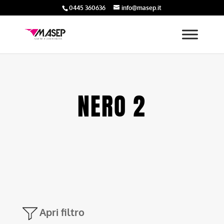
0445 360636
info@masep.it
NERO 2
Apri filtro