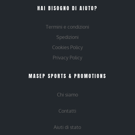
HAI BISOGNO DI AIUTO?
Termini e condizioni
Spedizioni
Cookies Policy
Privacy Policy
MASEP SPORTS & PROMOTIONS
Chi siamo
Contatti
Aiuti di stato