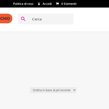
Politica di reso
Accedi
0 Elementi
SCHIO