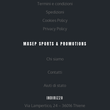
Termini e condizioni
Spedizioni
Cookies Policy
Privacy Policy
MASEP SPORTS & PROMOTIONS
Chi siamo
Contatti
Aiuti di stato
INDIRIZZO
Via Lampertico, 24 – 36016 Thiene