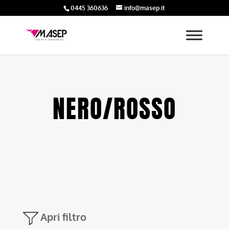
0445 360636
info@masep.it
NERO/ROSSO
Apri filtro