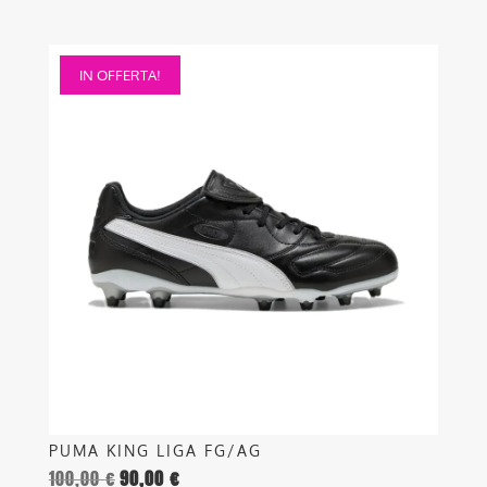
Questo
IN OFFERTA!
prodotto
ha
più
varianti.
Le
opzioni
possono
essere
scelte
nella
pagina
del
prodotto
PUMA KING LIGA FG/AG
100,00
€
90,00
€