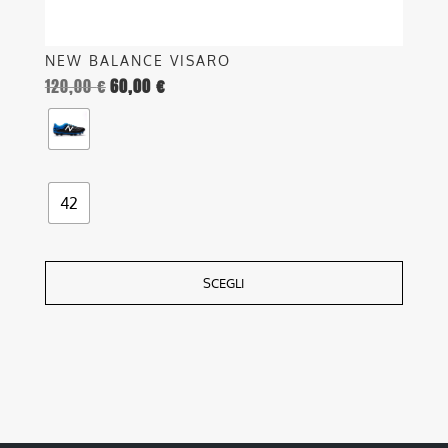
prodotto
NEW BALANCE VISARO
120,00
€
60,00
€
42
SCEGLI