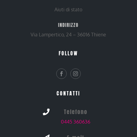
Aiuti di stato
INDIRIZZO
Via Lampertico, 24 – 36016 Thiene
FOLLOW
CONTATTI
Telefono

0445 360636