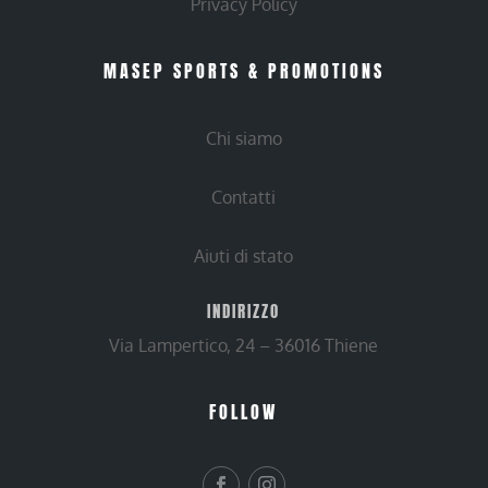
Privacy Policy
MASEP SPORTS & PROMOTIONS
Chi siamo
Contatti
Aiuti di stato
INDIRIZZO
Via Lampertico, 24 – 36016 Thiene
FOLLOW