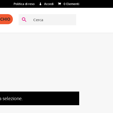
Politica di reso
Accedi
0 Elementi
SCHIO
a selezione.