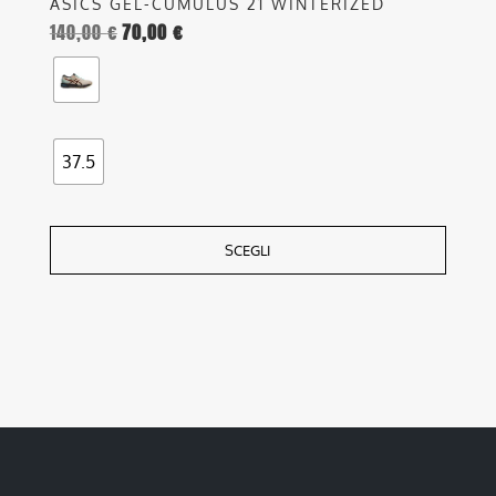
ASICS GEL-CUMULUS 21 WINTERIZED
140,00
€
70,00
€
37.5
SCEGLI