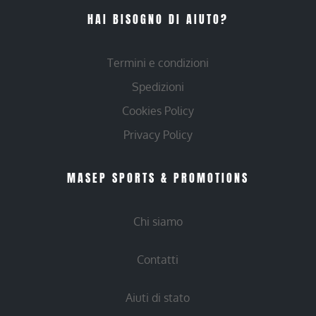
HAI BISOGNO DI AIUTO?
Termini e condizioni
Spedizioni
Cookies Policy
Privacy Policy
MASEP SPORTS & PROMOTIONS
Chi siamo
Contatti
Aiuti di stato