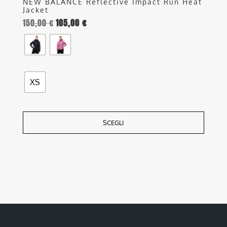
NEW BALANCE Reflective Impact Run Heat
Jacket
150,00
€
105,00
€
XS
SCEGLI