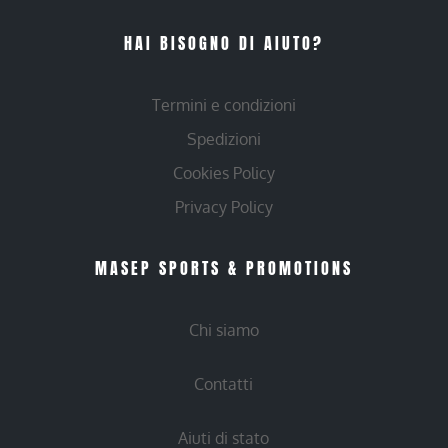
HAI BISOGNO DI AIUTO?
Termini e condizioni
Spedizioni
Cookies Policy
Privacy Policy
MASEP SPORTS & PROMOTIONS
Chi siamo
Contatti
Aiuti di stato