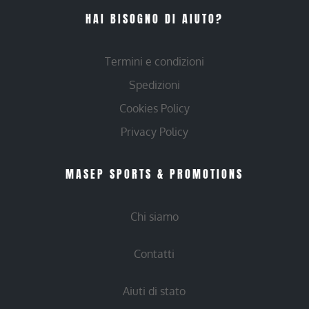
HAI BISOGNO DI AIUTO?
Termini e condizioni
Spedizioni
Cookies Policy
Privacy Policy
MASEP SPORTS & PROMOTIONS
Chi siamo
Contatti
Aiuti di stato