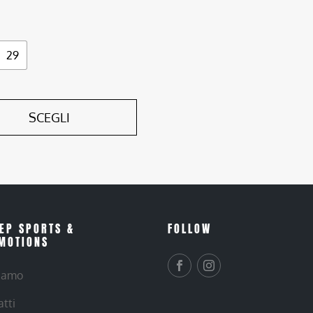
29
SCEGLI
EP SPORTS &
FOLLOW
MOTIONS
siamo
atti