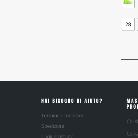
28
HAI BISOGNO DI AIUTO?
MAS
PRO
Termini e condizioni
Chi 
Spedizioni
Cont
Cookies Policy