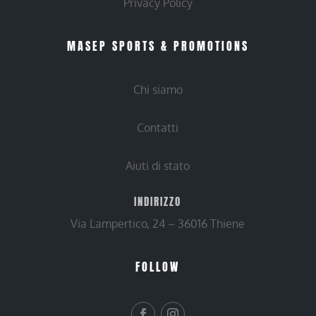
Privacy Policy
MASEP SPORTS & PROMOTIONS
Chi siamo
Contatti
Aiuti di stato
INDIRIZZO
Via Lampertico, 24 – 36016 Thiene
FOLLOW