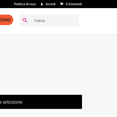
Politica di reso
Accedi
0 Elementi
SCHIO
a selezione.