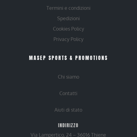
Termini e condizioni
Spedizioni
Cookies Policy
Privacy Policy
MASEP SPORTS & PROMOTIONS
Chi siamo
Contatti
Aiuti di stato
INDIRIZZO
Via Lampertico, 24 – 36016 Thiene