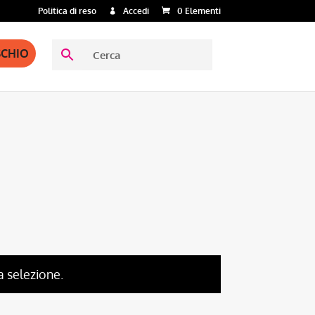
Politica di reso
Accedi
0 Elementi
SCHIO
a selezione.