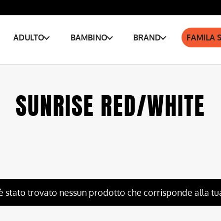
ADULTO
BAMBINO
BRAND
FAMILA 
SUNRISE RED/WHITE
è stato trovato nessun prodotto che corrisponde alla tu