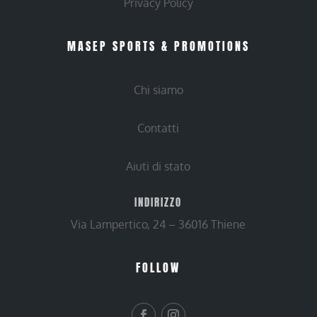
Privacy Policy
MASEP SPORTS & PROMOTIONS
Chi siamo
Contatti
Aiuti di stato
INDIRIZZO
Via Lampertico, 24 – 36016 Thiene
FOLLOW