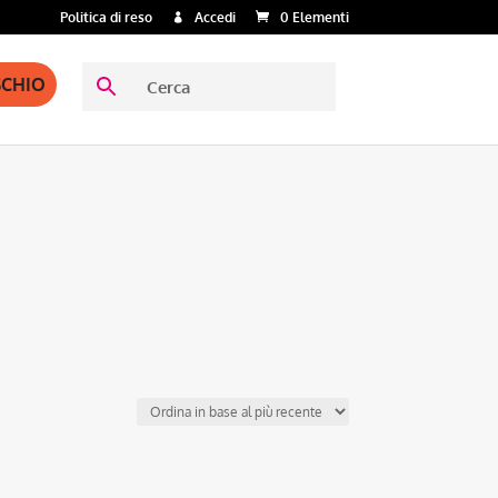
Politica di reso
Accedi
0 Elementi
SCHIO