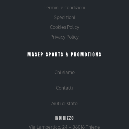
Termini e condizioni
Spedizioni
Cookies Policy
Privacy Policy
MASEP SPORTS & PROMOTIONS
Chi siamo
Contatti
Aiuti di stato
INDIRIZZO
Via Lampertico, 24 – 36016 Thiene