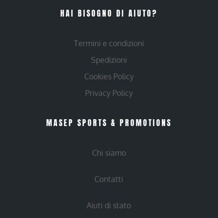
HAI BISOGNO DI AIUTO?
Termini e condizioni
Spedizioni
Cookies Policy
Privacy Policy
MASEP SPORTS & PROMOTIONS
Chi siamo
Contatti
Aiuti di stato