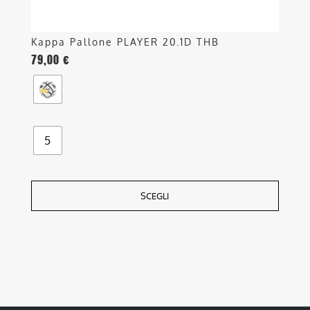
prodotto
Kappa Pallone PLAYER 20.1D THB
79,00
€
5
SCEGLI