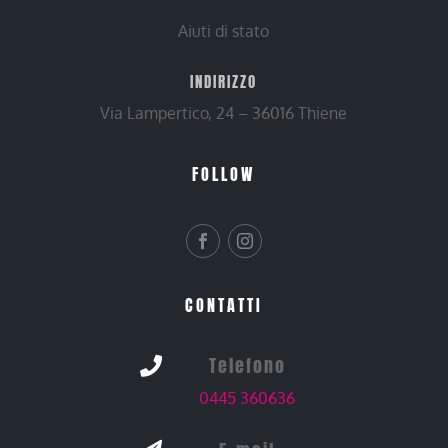
Aiuti di stato
INDIRIZZO
Via Lampertico, 24 – 36016 Thiene
FOLLOW
CONTATTI
Telefono

0445 360636