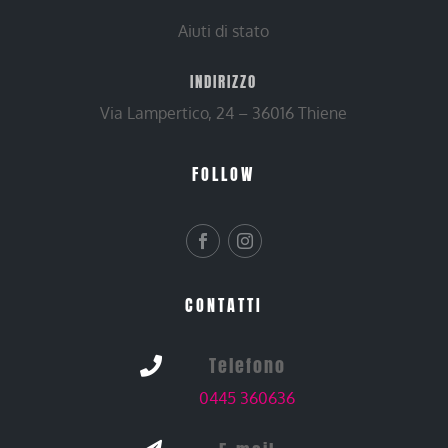
Aiuti di stato
INDIRIZZO
Via Lampertico, 24 – 36016 Thiene
FOLLOW
CONTATTI
Telefono

0445 360636