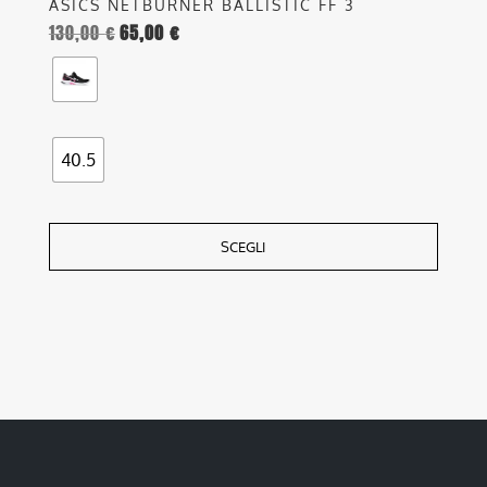
ASICS NETBURNER BALLISTIC FF 3
130,00
€
65,00
€
40.5
SCEGLI