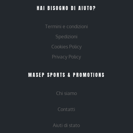
HAI BISOGNO DI AIUTO?
Termini e condizioni
Spedizioni
Cookies Policy
Privacy Policy
MASEP SPORTS & PROMOTIONS
Chi siamo
Contatti
Aiuti di stato