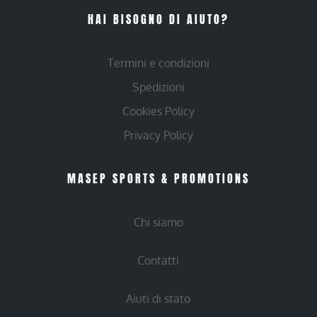
HAI BISOGNO DI AIUTO?
Termini e condizioni
Spedizioni
Cookies Policy
Privacy Policy
MASEP SPORTS & PROMOTIONS
Chi siamo
Contatti
Aiuti di stato