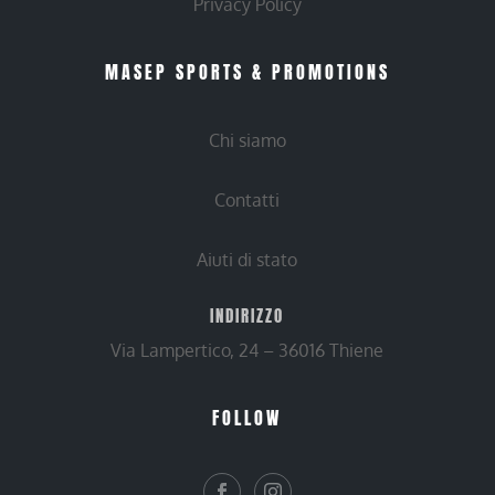
Privacy Policy
MASEP SPORTS & PROMOTIONS
Chi siamo
Contatti
Aiuti di stato
INDIRIZZO
Via Lampertico, 24 – 36016 Thiene
FOLLOW