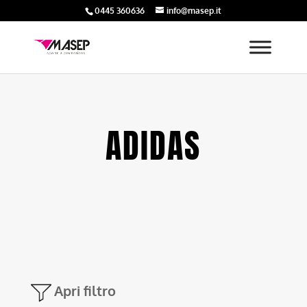
0445 360636
info@masep.it
ADIDAS
Apri filtro