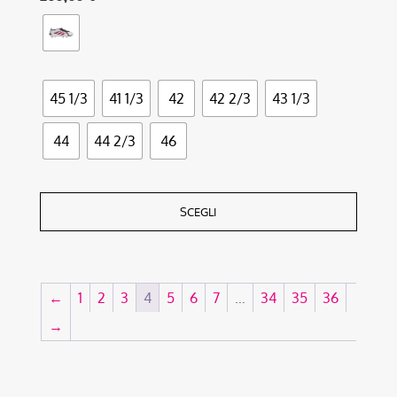
45 1/3
41 1/3
42
42 2/3
43 1/3
44
44 2/3
46
SCEGLI
←
1
2
3
4
5
6
7
…
34
35
36
→