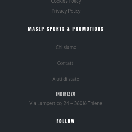
Cookies Policy
Privacy Policy
MASEP SPORTS & PROMOTIONS
Chi siamo
Contatti
Aiuti di stato
INDIRIZZO
Via Lampertico, 24 – 36016 Thiene
FOLLOW