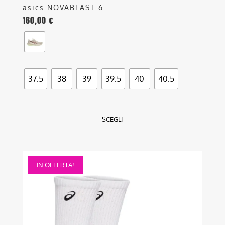
asics NOVABLAST 6
160,00
€
37.5
38
39
39.5
40
40.5
SCEGLI
Questo
IN OFFERTA!
prodotto
ha
più
varianti.
Le