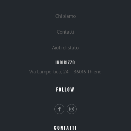
Chi siamo
Contatti
Aiuti di stato
INDIRIZZO
Via Lampertico, 24 – 36016 Thiene
FOLLOW
CONTATTI