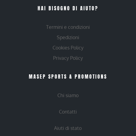
HAI BISOGNO DI AIUTO?
Termini e condizioni
Spedizioni
Cookies Policy
Privacy Policy
MASEP SPORTS & PROMOTIONS
Chi siamo
Contatti
Aiuti di stato