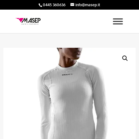
0445 360636
info@masep.it