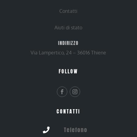
Contatti
Aiuti di stato
INDIRIZZO
Via Lampertico, 24 – 36016 Thiene
FOLLOW
CONTATTI
Telefono
