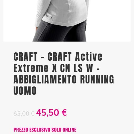
CRAFT – CRAFT Active
Extreme X CN LS W –
ABBIGLIAMENTO RUNNING
UOMO
45,50
€
65,00
€
PREZZO ESCLUSIVO SOLO ONLINE