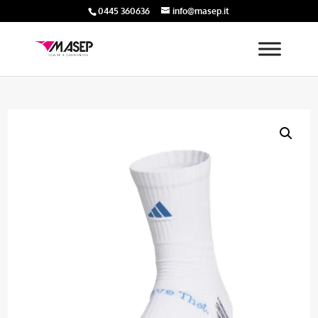
0445 360636
info@masep.it