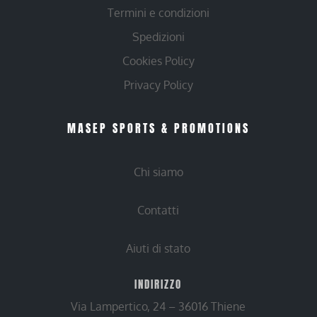
Termini e condizioni
Spedizioni
Cookies Policy
Privacy Policy
MASEP SPORTS & PROMOTIONS
Chi siamo
Contatti
Aiuti di stato
INDIRIZZO
Via Lampertico, 24 – 36016 Thiene