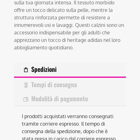
sulla tua giornata intensa. Il tessuto morbido
offre un tocco delicato sulla pelle, mentre la
struttura rinforzata permette di resistere a
innumerevoli usi e lavaggi. Questi calzini sono un
accessorio indispensabile per gli adulti che
apprezzano un tocco di heritage adidas nel loro
abbigliamento quotidiano.
Spedizioni
Tempi di consegna
Modalità di pagamento
I prodotti acquistati verranno consegnati
tramite corriere espresso. Il tempo di
consegna della spedizione, dopo che è
stata presa in carico dal corriere espresso