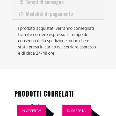
Tempi di consegna
Modalità di pagamento
I prodotti acquistati verranno consegnati
tramite corriere espresso. Il tempo di
consegna della spedizione, dopo che è
stata presa in carico dal corriere espresso
è di circa 24/48 ore.
PRODOTTI CORRELATI
Questo
Questo
IN OFFERTA!
IN OFFERTA!
prodotto
prodotto