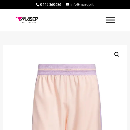
0445 360636
info@masep.it