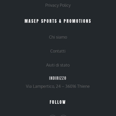
Privacy Policy
MASEP SPORTS & PROMOTIONS
Chi siamo
Contatti
Aiuti di stato
INDIRIZZO
Via Lampertico, 24 – 36016 Thiene
FOLLOW