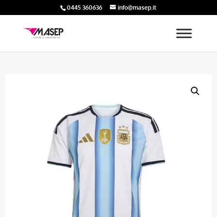
0445 360636
info@masep.it