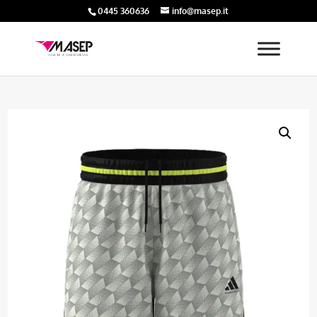
0445 360636
info@masep.it