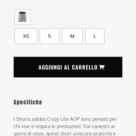
XS
S
M
L
AGGIUNGI AL CARRELLO
Specifiche
I Shorts adidas Crazy Lite AOP sono pensati per
chi vive e respira le prestazioni. Dai canestri ai
giorni di relax, questi short uniscono praticità e