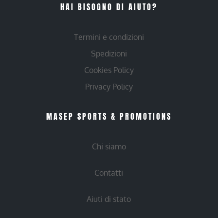
HAI BISOGNO DI AIUTO?
Termini e condizioni
Spedizioni
Cookies Policy
Privacy Policy
MASEP SPORTS & PROMOTIONS
Chi siamo
Contatti
Aiuti di stato