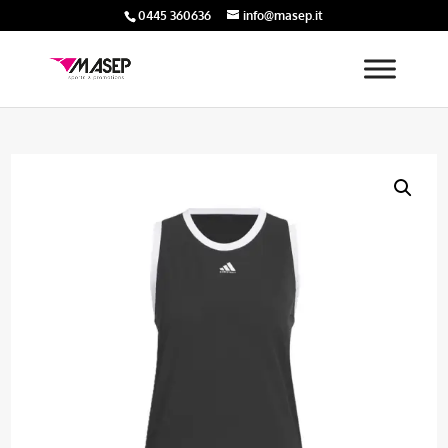
0445 360636
info@masep.it