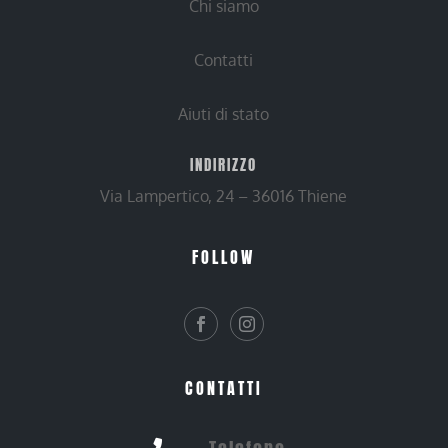
Chi siamo
Contatti
Aiuti di stato
INDIRIZZO
Via Lampertico, 24 – 36016 Thiene
FOLLOW
CONTATTI