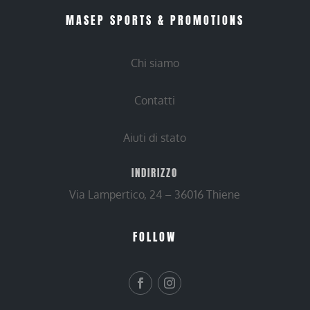
MASEP SPORTS & PROMOTIONS
Chi siamo
Contatti
Aiuti di stato
INDIRIZZO
Via Lampertico, 24 – 36016 Thiene
FOLLOW