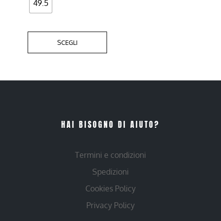
49.5
SCEGLI
HAI BISOGNO DI AIUTO?
Termini e condizioni
Spedizioni
Cookies Policy
Privacy Policy