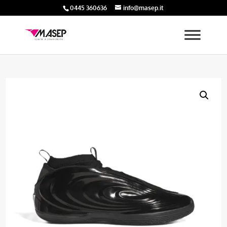
0445 360636
info@masep.it