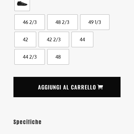
46 2/3
48 2/3
49 1/3
42
42 2/3
44
44 2/3
48
AGGIUNGI AL CARRELLO
Specifiche