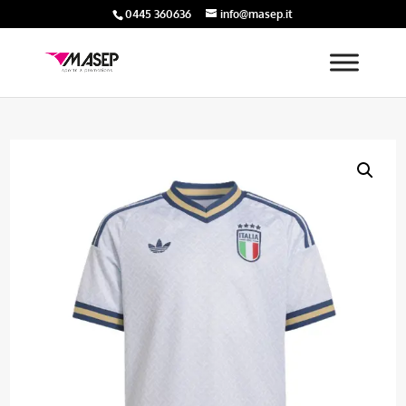
0445 360636
info@masep.it