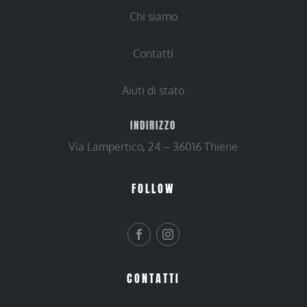
Chi siamo
Contatti
Aiuti di stato
INDIRIZZO
Via Lampertico, 24 – 36016 Thiene
FOLLOW
CONTATTI