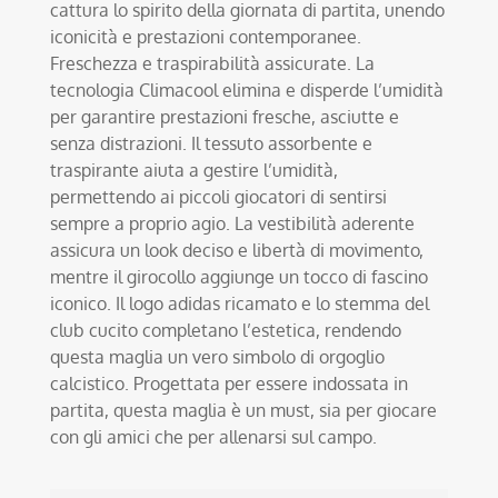
cattura lo spirito della giornata di partita, unendo
iconicità e prestazioni contemporanee.
Freschezza e traspirabilità assicurate. La
tecnologia Climacool elimina e disperde l’umidità
per garantire prestazioni fresche, asciutte e
senza distrazioni. Il tessuto assorbente e
traspirante aiuta a gestire l’umidità,
permettendo ai piccoli giocatori di sentirsi
sempre a proprio agio. La vestibilità aderente
assicura un look deciso e libertà di movimento,
mentre il girocollo aggiunge un tocco di fascino
iconico. Il logo adidas ricamato e lo stemma del
club cucito completano l’estetica, rendendo
questa maglia un vero simbolo di orgoglio
calcistico. Progettata per essere indossata in
partita, questa maglia è un must, sia per giocare
con gli amici che per allenarsi sul campo.