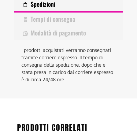
Spedizioni
Tempi di consegna
Modalità di pagamento
I prodotti acquistati verranno consegnati
tramite corriere espresso. Il tempo di
consegna della spedizione, dopo che è
stata presa in carico dal corriere espresso
è di circa 24/48 ore.
PRODOTTI CORRELATI