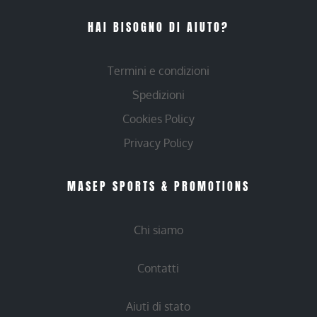
HAI BISOGNO DI AIUTO?
Termini e condizioni
Spedizioni
Cookies Policy
Privacy Policy
MASEP SPORTS & PROMOTIONS
Chi siamo
Contatti
Aiuti di stato