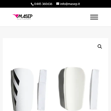
0445 360636
info@masep.it