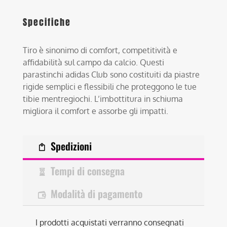
Specifiche
Tiro è sinonimo di comfort, competitività e
affidabilità sul campo da calcio. Questi
parastinchi adidas Club sono costituiti da piastre
rigide semplici e flessibili che proteggono le tue
tibie mentregiochi. L’imbottitura in schiuma
migliora il comfort e assorbe gli impatti.
Spedizioni
Tempi di consegna
Modalità di pagamento
I prodotti acquistati verranno consegnati