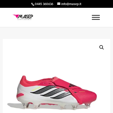
0445 360636
info@masep.it