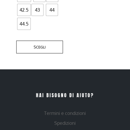
42.5
43
44
44.5
SCEGLI
HAI BISOGNO DI AIUTO?
Termini e condizioni
Spedizioni