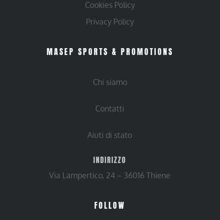
Cookies Policy
Privacy Policy
MASEP SPORTS & PROMOTIONS
Chi siamo
Contatti
Aiuti di stato
INDIRIZZO
Via Lampertico, 24 – 36016 Thiene
FOLLOW