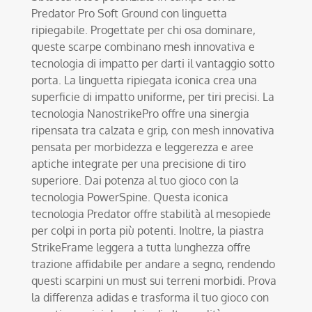
Predator Pro Soft Ground con linguetta
ripiegabile. Progettate per chi osa dominare,
queste scarpe combinano mesh innovativa e
tecnologia di impatto per darti il vantaggio sotto
porta. La linguetta ripiegata iconica crea una
superficie di impatto uniforme, per tiri precisi. La
tecnologia NanostrikePro offre una sinergia
ripensata tra calzata e grip, con mesh innovativa
pensata per morbidezza e leggerezza e aree
aptiche integrate per una precisione di tiro
superiore. Dai potenza al tuo gioco con la
tecnologia PowerSpine. Questa iconica
tecnologia Predator offre stabilità al mesopiede
per colpi in porta più potenti. Inoltre, la piastra
StrikeFrame leggera a tutta lunghezza offre
trazione affidabile per andare a segno, rendendo
questi scarpini un must sui terreni morbidi. Prova
la differenza adidas e trasforma il tuo gioco con