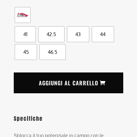
41
42.5
43
44
45
46.5
AGGIUNGI AL CARRELLO
Specifiche
Sblocca il tuo potenziale in campo con le