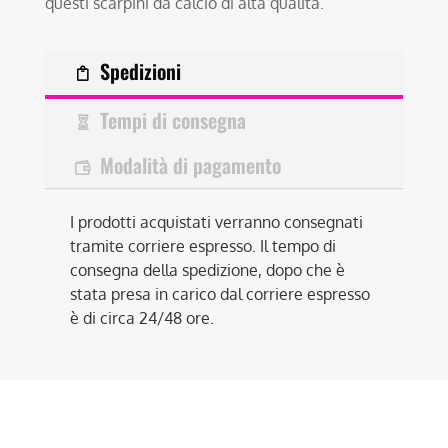
questi scarpini da calcio di alta qualità.
Spedizioni
Tempi di consegna
Modalità di pagamento
I prodotti acquistati verranno consegnati
tramite corriere espresso. Il tempo di
consegna della spedizione, dopo che è
stata presa in carico dal corriere espresso
è di circa 24/48 ore.