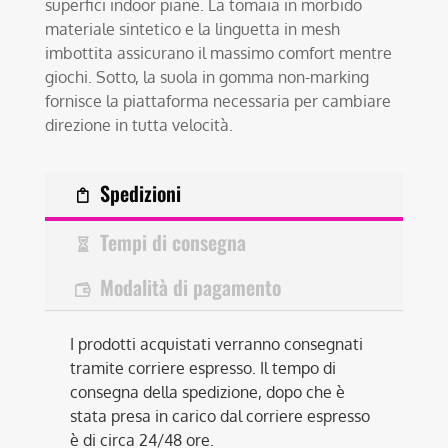
superfici indoor piane. La tomaia in morbido
materiale sintetico e la linguetta in mesh
imbottita assicurano il massimo comfort mentre
giochi. Sotto, la suola in gomma non-marking
fornisce la piattaforma necessaria per cambiare
direzione in tutta velocità.
Spedizioni
Tempi di consegna
Modalità di pagamento
I prodotti acquistati verranno consegnati
tramite corriere espresso. Il tempo di
consegna della spedizione, dopo che è
stata presa in carico dal corriere espresso
è di circa 24/48 ore.