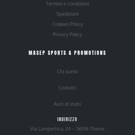
Termini e condizioni
Spedizioni
Cookies Policy
Privacy Policy
MASEP SPORTS & PROMOTIONS
Chi siamo
Contatti
Aiuti di stato
INDIRIZZO
Via Lampertico, 24 – 36016 Thiene