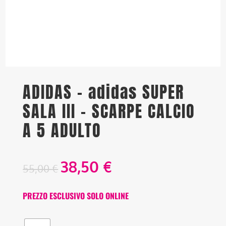
ADIDAS – adidas SUPER
SALA III – SCARPE CALCIO
A 5 ADULTO
38,50
€
55,00
€
PREZZO ESCLUSIVO SOLO ONLINE