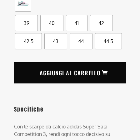
39
40
41
42
42.5
43
44
44.5
AGGIUNGI AL CARRELLO
Specifiche
Con le scarpe da calcio adidas Super Sala
Competition 3, rendi ogni tocco decisivo su