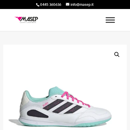
0445 360636
info@masep.it