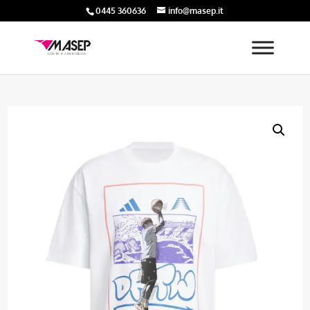
0445 360636
info@masep.it