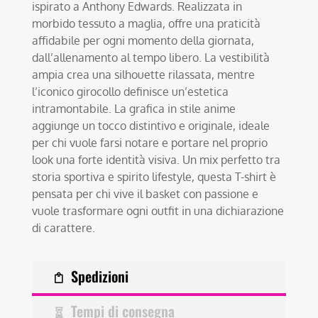
ispirato a Anthony Edwards. Realizzata in
morbido tessuto a maglia, offre una praticità
affidabile per ogni momento della giornata,
dall’allenamento al tempo libero. La vestibilità
ampia crea una silhouette rilassata, mentre
l’iconico girocollo definisce un’estetica
intramontabile. La grafica in stile anime
aggiunge un tocco distintivo e originale, ideale
per chi vuole farsi notare e portare nel proprio
look una forte identità visiva. Un mix perfetto tra
storia sportiva e spirito lifestyle, questa T-shirt è
pensata per chi vive il basket con passione e
vuole trasformare ogni outfit in una dichiarazione
di carattere.
Spedizioni
Tempi di consegna