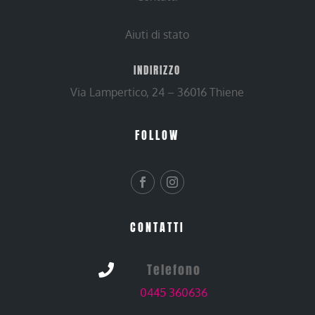
Aiuti di stato
INDIRIZZO
Via Lampertico, 24 – 36016 Thiene
FOLLOW
CONTATTI
Telefono

0445 360636