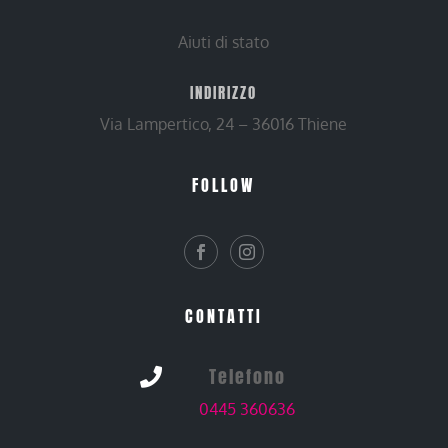
Aiuti di stato
INDIRIZZO
Via Lampertico, 24 – 36016 Thiene
FOLLOW
CONTATTI
Telefono

0445 360636