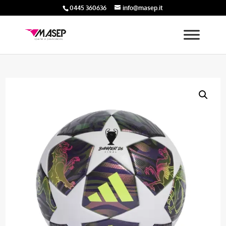
0445 360636
info@masep.it