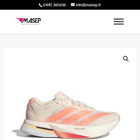
0445 360636
info@masep.it