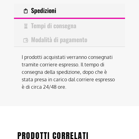
Spedizioni
Tempi di consegna
Modalità di pagamento
I prodotti acquistati verranno consegnati
tramite corriere espresso. Il tempo di
consegna della spedizione, dopo che è
stata presa in carico dal corriere espresso
è di circa 24/48 ore.
PRODOTTI CORRELATI