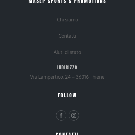
MASEP SPORTS & PROMOTIONS
Chi siamo
Contatti
Aiuti di stato
INDIRIZZO
Via Lampertico, 24 – 36016 Thiene
FOLLOW
CONTATTI