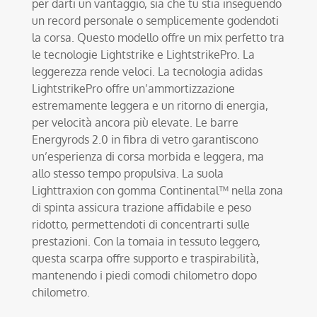
per darti un vantaggio, sia che tu stia inseguendo
un record personale o semplicemente godendoti
la corsa. Questo modello offre un mix perfetto tra
le tecnologie Lightstrike e LightstrikePro. La
leggerezza rende veloci. La tecnologia adidas
LightstrikePro offre un’ammortizzazione
estremamente leggera e un ritorno di energia,
per velocità ancora più elevate. Le barre
Energyrods 2.0 in fibra di vetro garantiscono
un’esperienza di corsa morbida e leggera, ma
allo stesso tempo propulsiva. La suola
Lighttraxion con gomma Continental™ nella zona
di spinta assicura trazione affidabile e peso
ridotto, permettendoti di concentrarti sulle
prestazioni. Con la tomaia in tessuto leggero,
questa scarpa offre supporto e traspirabilità,
mantenendo i piedi comodi chilometro dopo
chilometro.