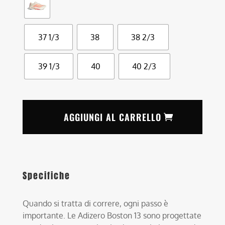
37 1/3
38
38 2/3
39 1/3
40
40 2/3
AGGIUNGI AL CARRELLO
Specifiche
Quando si tratta di correre, ogni passo è
importante. Le Adizero Boston 13 sono progettate