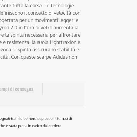
urante tutta la corsa. Le tecnologie
definiscono il concetto di velocità con
ogettata per un movimenti leggeri e
yrod 2.0 in fibra di vetro aumenta la
re la spinta necessaria per affrontare
e e resistenza, la suola Lighttraxion e
ona di spinta assicurano stabilità e
ocità. Con queste scarpe Adidas non
empi di consegna
egnati tramite corriere espresso. Il tempo di
e è stata presa in carico dal corriere