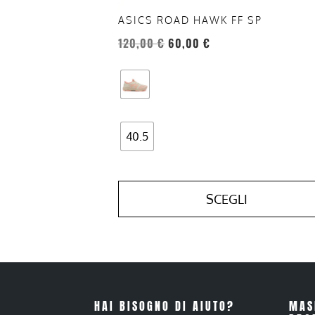
pagina
del
ASICS ROAD HAWK FF SP
prodotto
120,00
€
60,00
€
40.5
SCEGLI
HAI BISOGNO DI AIUTO?
MAS