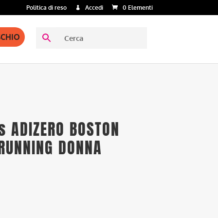
Politica di reso
Accedi
0 Elementi
SCHIO
as ADIZERO BOSTON
 RUNNING DONNA