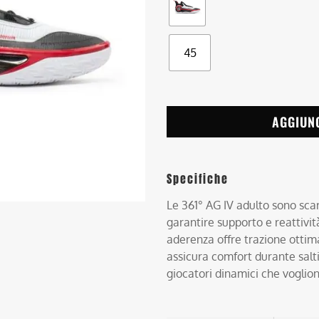
45
AGGIUN
Specifiche
Le 361° AG IV adulto sono sca
garantire supporto e reattivi
aderenza offre trazione ottim
assicura comfort durante salti
giocatori dinamici che vogliono