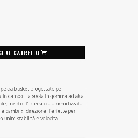
GI AL CARRELLO
rpe da basket progettate per
tà in campo. La suola in gomma ad alta
ale, mentre l’intersuola ammortizzata
 e cambi di direzione. Perfette per
 unire stabilità e velocità.