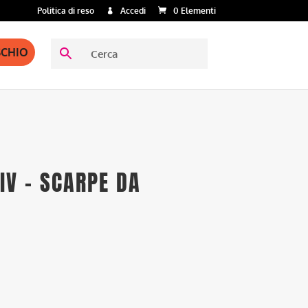
Politica di reso
Accedi
0 Elementi
SCHIO
 IV – SCARPE DA